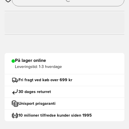
Åbner en Modal til at logge ind eller tilmelde dig som medlem
På lager online
Leveringstid:
1-3 hverdage
Fri fragt ved køb over 699 kr
30 dages returret
Unisport prisgaranti
10 milioner tilfredse kunder siden 1995