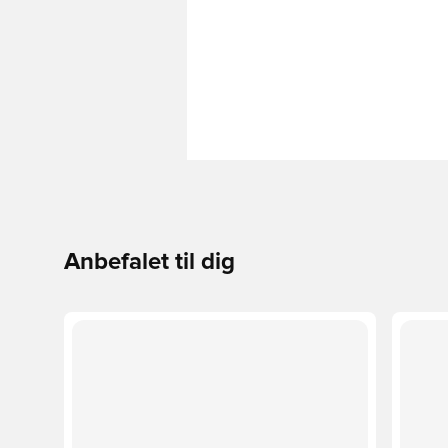
Anbefalet til dig