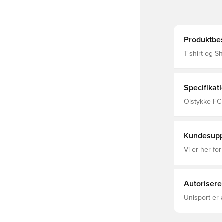
Produktbes
T-shirt og S
Specifikat
Olstykke FC
Nike, Sort, 
Kundesupp
Vi er her for
Autorisere
Unisport er 