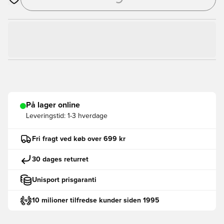
Åbner en Modal til at logge ind eller tilmelde dig som medlem
På lager online
Leveringstid:
1-3 hverdage
Fri fragt ved køb over 699 kr
30 dages returret
Unisport prisgaranti
10 milioner tilfredse kunder siden 1995