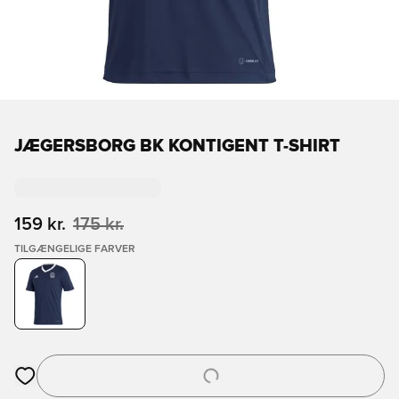
JÆGERSBORG BK KONTIGENT T-SHIRT
159 kr.
175 kr.
TILGÆNGELIGE FARVER
Åbner en Modal til at logge ind eller tilmelde dig som medlem