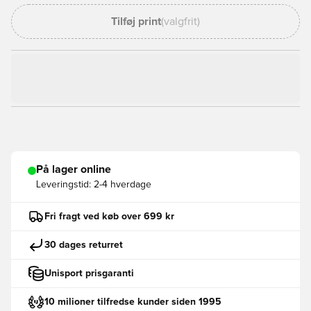
Tilføj print
(valgfrit)
På lager online
Leveringstid:
2-4 hverdage
Fri fragt ved køb over 699 kr
30 dages returret
Unisport prisgaranti
10 milioner tilfredse kunder siden 1995