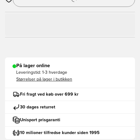
Åbner en Modal til at logge ind eller tilmelde dig som medlem
På lager online
Leveringstid:
1-3 hverdage
Størrelser på lager i butikken
Fri fragt ved køb over 699 kr
30 dages returret
Unisport prisgaranti
10 milioner tilfredse kunder siden 1995