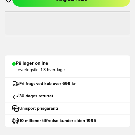
Åbner en Modal til at logge ind eller tilmelde dig som medlem
På lager online
Leveringstid:
1-3 hverdage
Fri fragt ved køb over 699 kr
30 dages returret
Unisport prisgaranti
10 milioner tilfredse kunder siden 1995