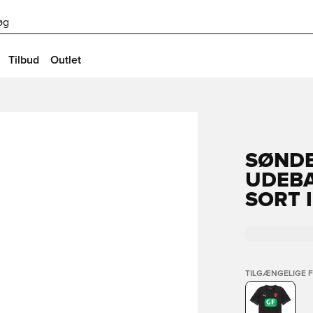
øg
Tilbud
Outlet
SØNDE
UDEBA
SORT 
TILGÆNGELIGE 