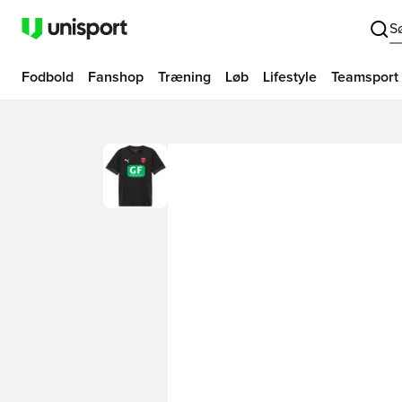
S
Fodbold
Fanshop
Træning
Løb
Lifestyle
Teamsport