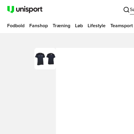
S
Fodbold
Fanshop
Træning
Løb
Lifestyle
Teamsport