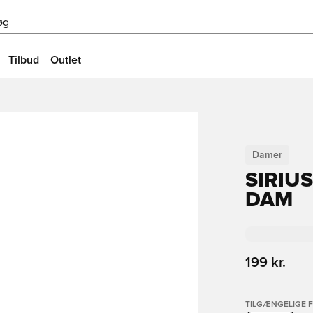
øg
Tilbud
Outlet
Damer
SIRIUS
DAM
199 kr.
TILGÆNGELIGE 