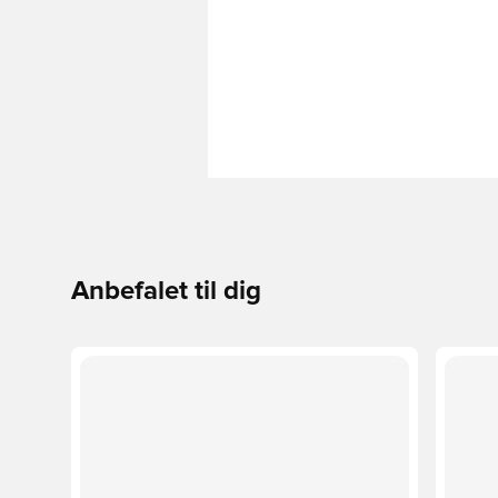
Anbefalet til dig