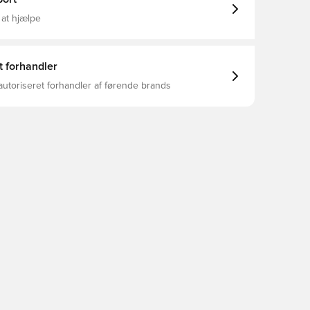
 at hjælpe
t forhandler
autoriseret forhandler af førende brands