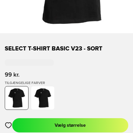
SELECT T-SHIRT BASIC V23 - SORT
99 kr.
TILGÆNGELIGE FARVER
Vælg størrelse
Åbner en Modal til at logge ind eller tilmelde dig som medlem