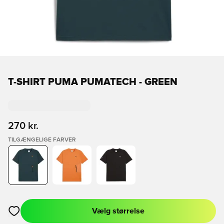
T-SHIRT PUMA PUMATECH - GREEN
270 kr.
TILGÆNGELIGE FARVER
Vælg størrelse
Åbner en Modal til at logge ind eller tilmelde dig som medlem