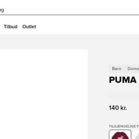
øg
Tilbud
Outlet
Børn
Dame
PUMA 
140 kr.
TILGÆNGELIGE 