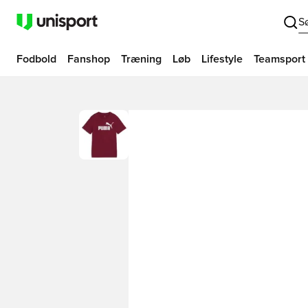
S
Fodbold
Fanshop
Træning
Løb
Lifestyle
Teamsport