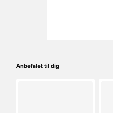
Anbefalet til dig