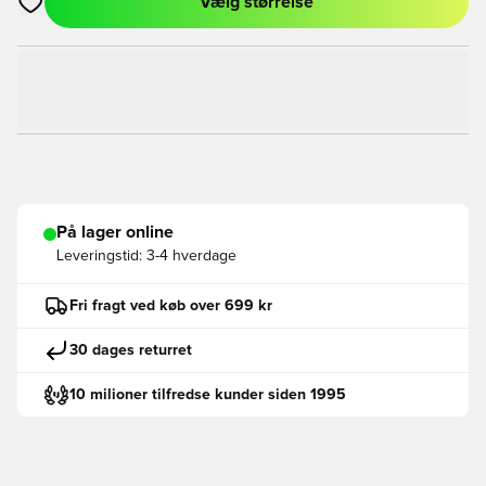
Vælg størrelse
Åbner en Modal til at logge ind eller tilmelde dig som medlem
På lager online
Leveringstid:
3-4 hverdage
Fri fragt ved køb over 699 kr
30 dages returret
10 milioner tilfredse kunder siden 1995