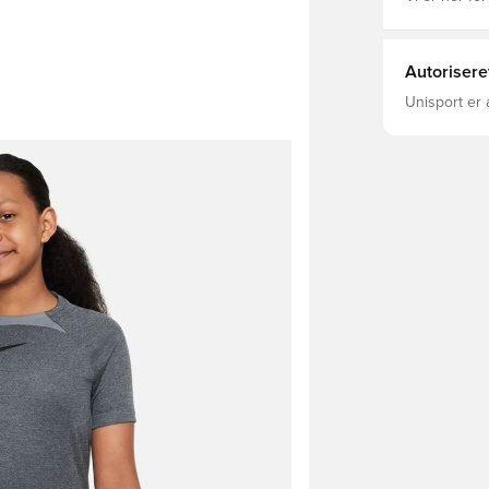
Autorisere
Unisport er 