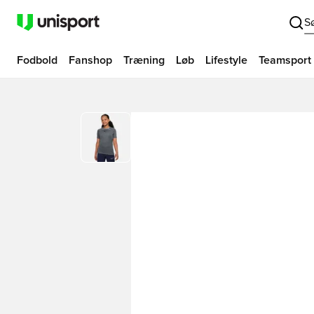
S
Fodbold
Fanshop
Træning
Løb
Lifestyle
Teamsport