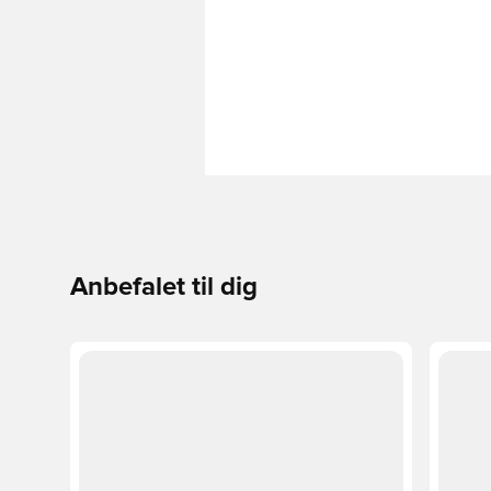
Anbefalet til dig