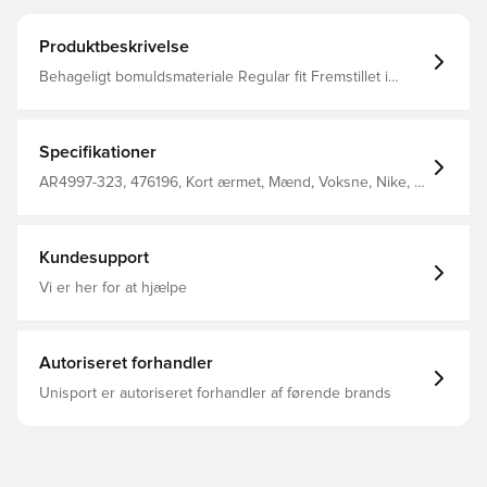
Produktbeskrivelse
Behageligt bomuldsmateriale Regular fit Fremstillet i
100% bomuld.
Specifikationer
AR4997-323, 476196, Kort ærmet, Mænd, Voksne, Nike, T-
shirts, 100% Cotton, Uden sok, Grøn
Kundesupport
Vi er her for at hjælpe
Autoriseret forhandler
Unisport er autoriseret forhandler af førende brands