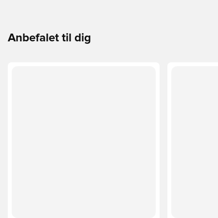
Anbefalet til dig