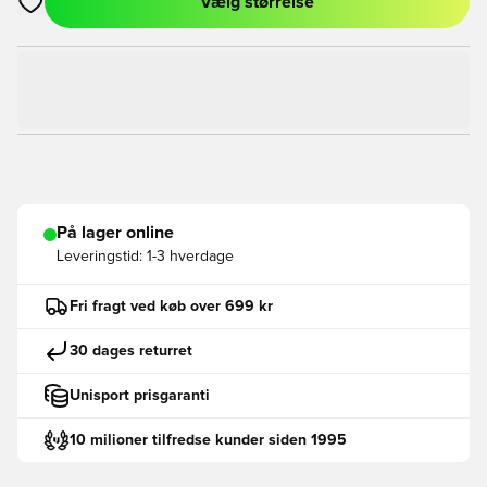
Vælg størrelse
Åbner en Modal til at logge ind eller tilmelde dig som medlem
På lager online
Leveringstid:
1-3 hverdage
Fri fragt ved køb over 699 kr
30 dages returret
Unisport prisgaranti
10 milioner tilfredse kunder siden 1995