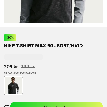
-
30
%
NIKE T-SHIRT MAX 90 - SORT/HVID
209 kr.
299 kr.
TILGÆNGELIGE FARVER