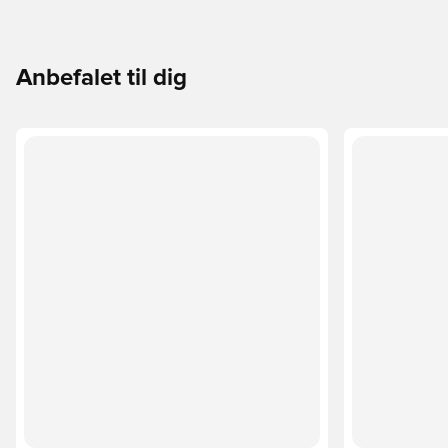
Anbefalet til dig