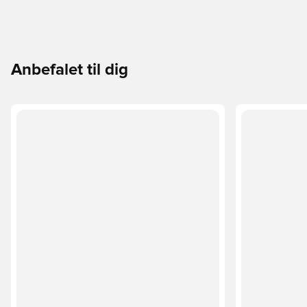
Anbefalet til dig