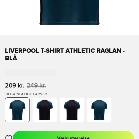
LIVERPOOL T-SHIRT ATHLETIC RAGLAN -
BLÅ
209 kr.
249 kr.
TILGÆNGELIGE FARVER
Vælg størrelse