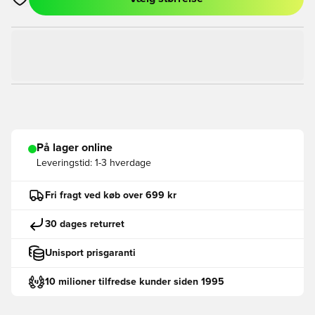
Åbner en Modal til at logge ind eller tilmelde dig som medlem
På lager online
Leveringstid:
1-3 hverdage
Fri fragt ved køb over 699 kr
30 dages returret
Unisport prisgaranti
10 milioner tilfredse kunder siden 1995