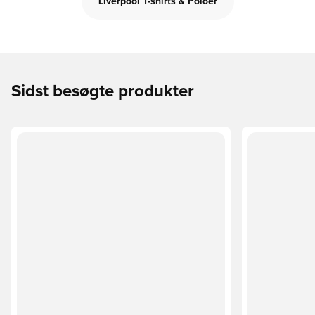
Liverpool T-shirts & Poloer
Sidst besøgte produkter