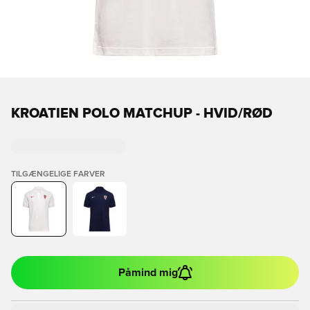
KROATIEN POLO MATCHUP - HVID/RØD
TILGÆNGELIGE FARVER
Påmind mig