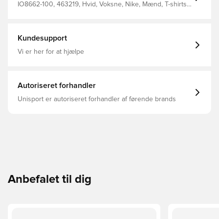
IO8662-100, 463219, Hvid, Voksne, Nike, Mænd, T-shirts,
Kort ærmet
Kundesupport
Vi er her for at hjælpe
Autoriseret forhandler
Unisport er autoriseret forhandler af førende brands
Anbefalet til dig