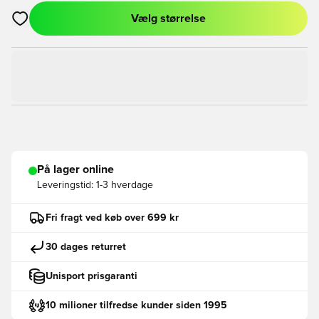
Vælg størrelse
Åbner en Modal til at logge ind eller tilmelde dig som medlem
På lager online
Leveringstid:
1-3 hverdage
Fri fragt ved køb over 699 kr
30 dages returret
Unisport prisgaranti
10 milioner tilfredse kunder siden 1995