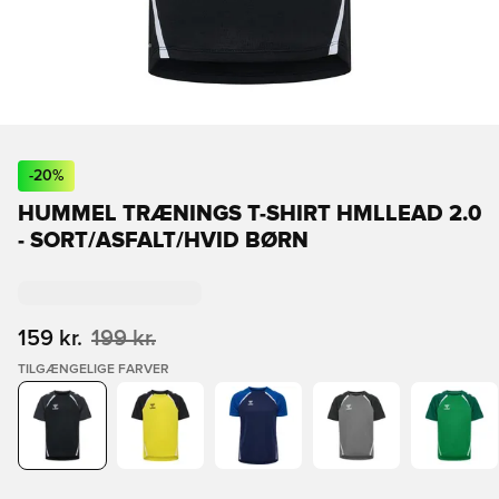
-
20
%
HUMMEL TRÆNINGS T-SHIRT HMLLEAD 2.0
- SORT/ASFALT/HVID BØRN
159 kr.
199 kr.
TILGÆNGELIGE FARVER