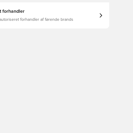
t forhandler
autoriseret forhandler af førende brands