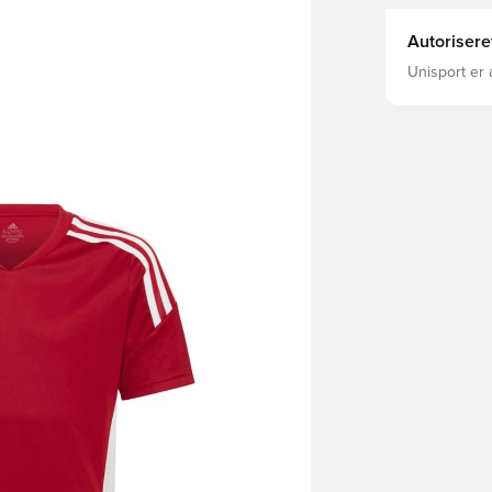
Autorisere
Unisport er 