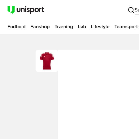
S
Fodbold
Fanshop
Træning
Løb
Lifestyle
Teamsport