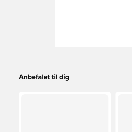
Anbefalet til dig