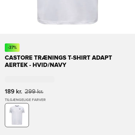
-
37
%
CASTORE TRÆNINGS T-SHIRT ADAPT
AERTEK - HVID/NAVY
189 kr.
299 kr.
TILGÆNGELIGE FARVER