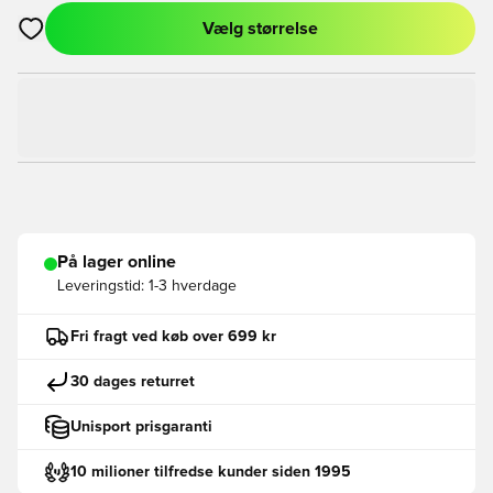
Vælg størrelse
Åbner en Modal til at logge ind eller tilmelde dig som medlem
På lager online
Leveringstid:
1-3 hverdage
Fri fragt ved køb over 699 kr
30 dages returret
Unisport prisgaranti
10 milioner tilfredse kunder siden 1995