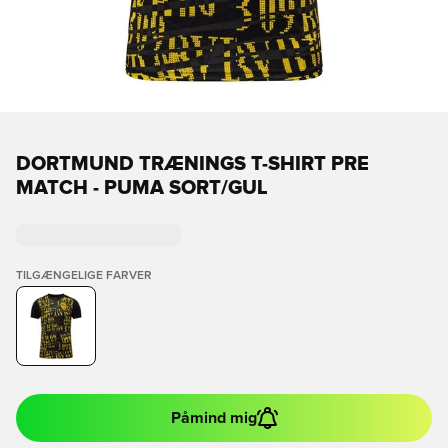
DORTMUND TRÆNINGS T-SHIRT PRE
MATCH - PUMA SORT/GUL
TILGÆNGELIGE FARVER
Påmind mig