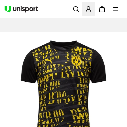
Åbner en Modal til at logge 