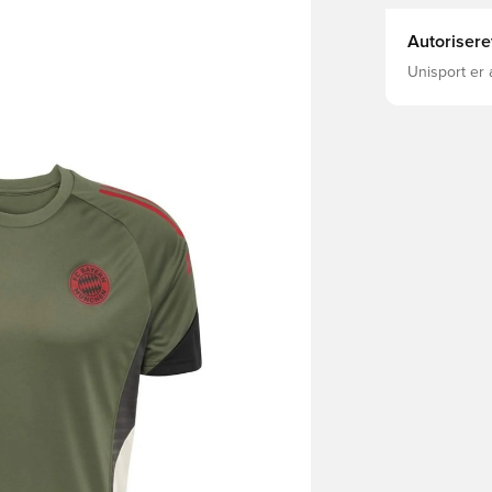
Autorisere
Unisport er 