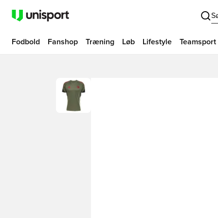
S
Fodbold
Fanshop
Træning
Løb
Lifestyle
Teamsport