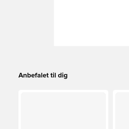
Anbefalet til dig