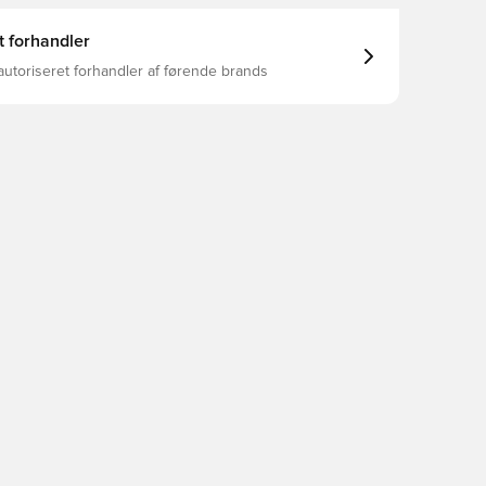
t forhandler
autoriseret forhandler af førende brands