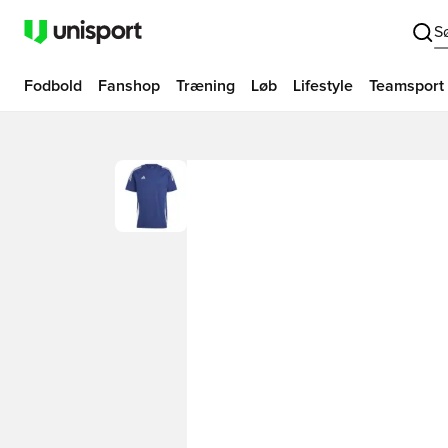
S
Fodbold
Fanshop
Træning
Løb
Lifestyle
Teamsport