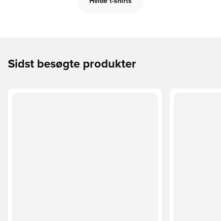
Hvide t-shirts
Sidst besøgte produkter