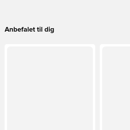
Anbefalet til dig