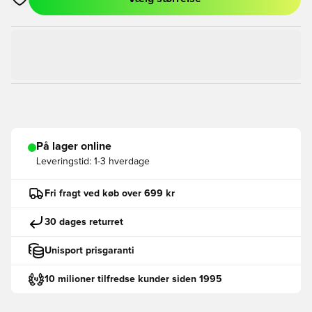
Åbner en Modal til at logge ind eller tilmelde dig som medlem
På lager online
Leveringstid:
1-3 hverdage
Fri fragt ved køb over 699 kr
30 dages returret
Unisport prisgaranti
10 milioner tilfredse kunder siden 1995