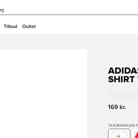
øg
Tilbud
Outlet
ADIDA
SHIRT
169 kr.
TILGÆNGELIGE 