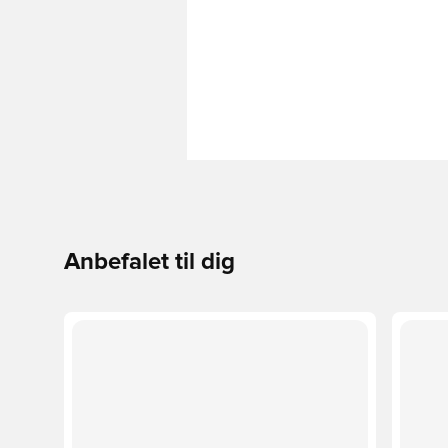
Anbefalet til dig