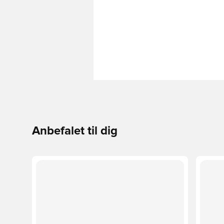
Anbefalet til dig