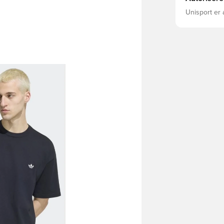
skuldre adid
Unisport er 