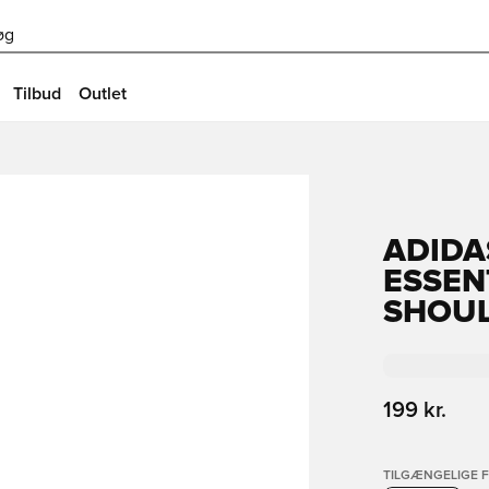
øg
Tilbud
Outlet
ADIDA
ESSEN
SHOUL
199 kr.
TILGÆNGELIGE 