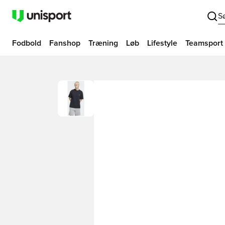
S
Fodbold
Fanshop
Træning
Løb
Lifestyle
Teamsport