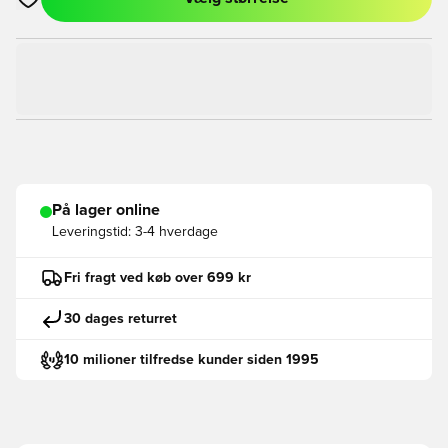
Åbner en Modal til at logge ind eller tilmelde dig som medlem
På lager online
Leveringstid:
3-4 hverdage
Fri fragt ved køb over 699 kr
30 dages returret
10 milioner tilfredse kunder siden 1995