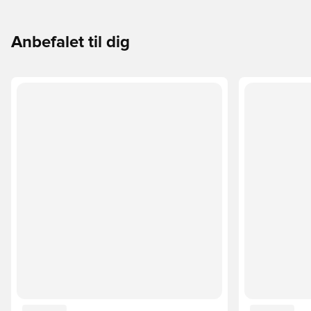
Anbefalet til dig