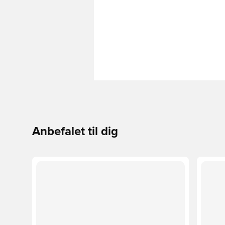
Anbefalet til dig