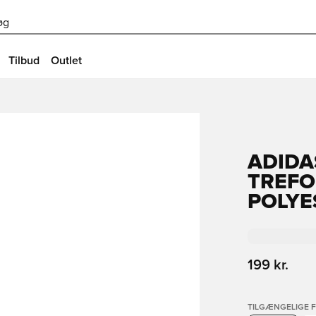
øg
Tilbud
Outlet
ADIDA
TREFO
POLYE
199 kr.
TILGÆNGELIGE 