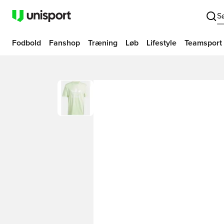
S
Fodbold
Fanshop
Træning
Løb
Lifestyle
Teamsport