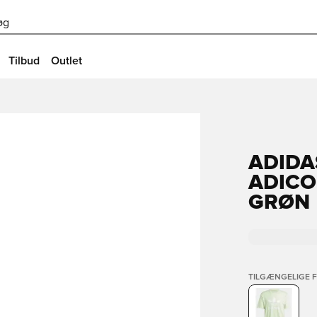
øg
Tilbud
Outlet
ADIDA
ADICO
GRØN
TILGÆNGELIGE 