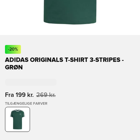
-
20
%
ADIDAS ORIGINALS T-SHIRT 3-STRIPES -
GRØN
Fra
199 kr.
269 kr.
TILGÆNGELIGE FARVER