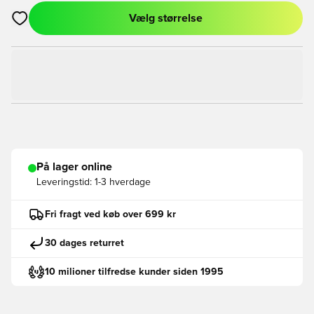
Vælg størrelse
Åbner en Modal til at logge ind eller tilmelde dig som medlem
På lager online
Leveringstid:
1-3 hverdage
Fri fragt ved køb over 699 kr
30 dages returret
10 milioner tilfredse kunder siden 1995