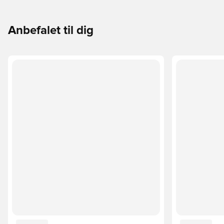
Anbefalet til dig