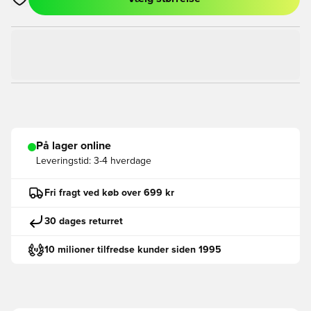
Åbner en Modal til at logge ind eller tilmelde dig som medlem
På lager online
Leveringstid:
3-4 hverdage
Fri fragt ved køb over 699 kr
30 dages returret
10 milioner tilfredse kunder siden 1995