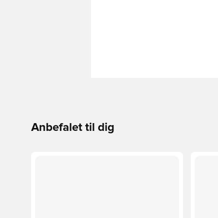
Anbefalet til dig