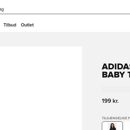
øg
Tilbud
Outlet
ADIDA
BABY 
199 kr.
TILGÆNGELIGE 