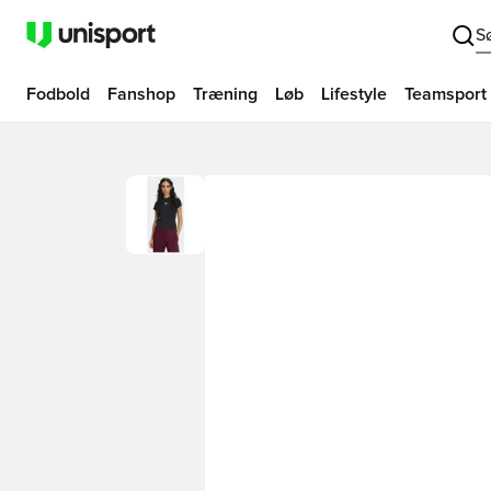
S
Fodbold
Fanshop
Træning
Løb
Lifestyle
Teamsport