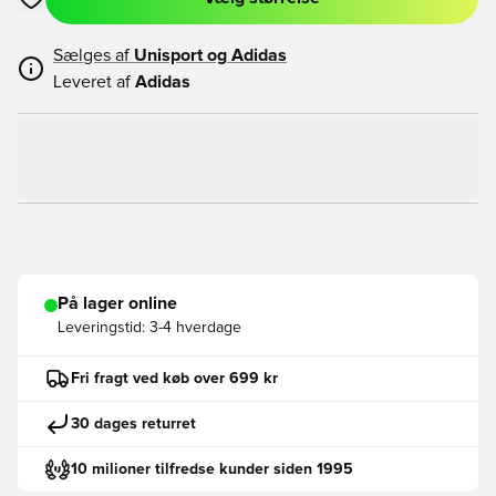
Åbner en Modal til at logge ind eller tilmelde dig som medlem
Sælges af
Unisport og
Adidas
Leveret af
Adidas
På lager online
Leveringstid:
3-4 hverdage
Fri fragt ved køb over 699 kr
30 dages returret
10 milioner tilfredse kunder siden 1995