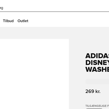
øg
Tilbud
Outlet
ADIDA
DISNE
WASHE
269 kr.
TILGÆNGELIGE 