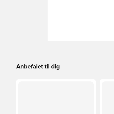
Anbefalet til dig