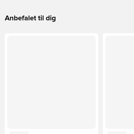
Anbefalet til dig