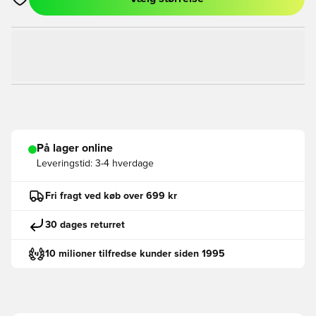
Åbner en Modal til at logge ind eller tilmelde dig som medlem
På lager online
Leveringstid:
3-4 hverdage
Fri fragt ved køb over 699 kr
30 dages returret
10 milioner tilfredse kunder siden 1995