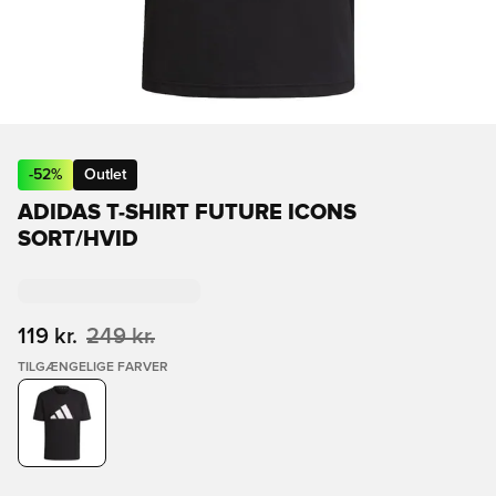
-
52
%
Outlet
ADIDAS T-SHIRT FUTURE ICONS
SORT/HVID
119 kr.
249 kr.
TILGÆNGELIGE FARVER