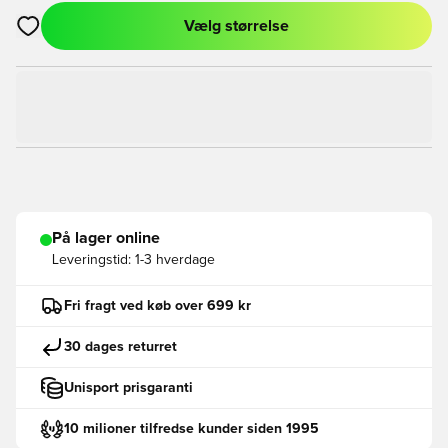
Vælg størrelse
Åbner en Modal til at logge ind eller tilmelde dig som medlem
På lager online
Leveringstid:
1-3 hverdage
Fri fragt ved køb over 699 kr
30 dages returret
Unisport prisgaranti
10 milioner tilfredse kunder siden 1995