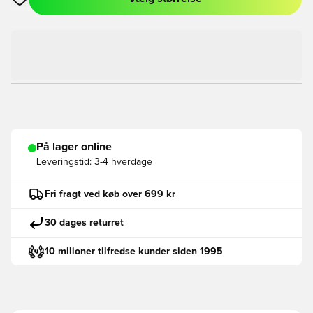
Åbner en Modal til at logge ind eller tilmelde dig som medlem
På lager online
Leveringstid:
3-4 hverdage
Fri fragt ved køb over 699 kr
30 dages returret
10 milioner tilfredse kunder siden 1995