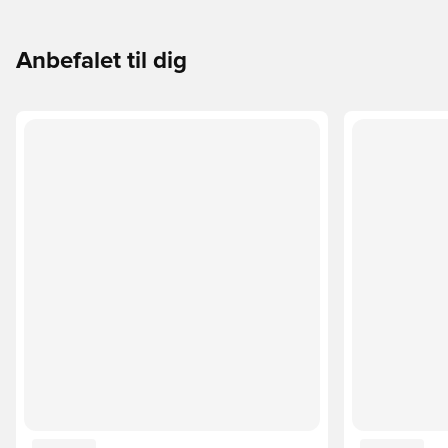
Anbefalet til dig