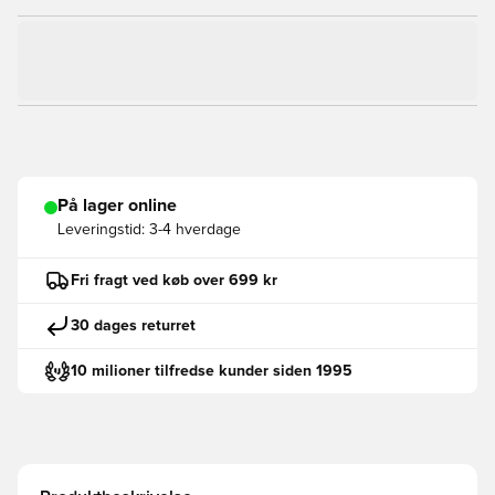
På lager online
Leveringstid:
3-4 hverdage
Fri fragt ved køb over 699 kr
30 dages returret
10 milioner tilfredse kunder siden 1995