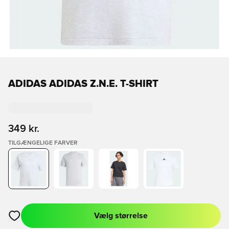
ADIDAS ADIDAS Z.N.E. T-SHIRT
349 kr.
TILGÆNGELIGE FARVER
Vælg størrelse
Åbner en Modal til at logge ind eller tilmelde dig som medlem