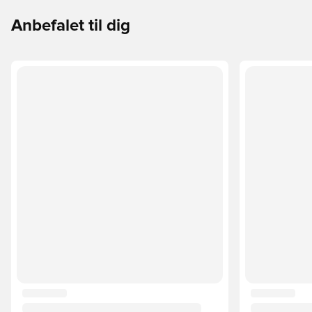
Anbefalet til dig