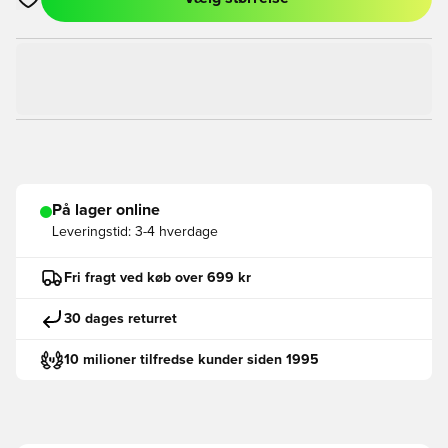
Åbner en Modal til at logge ind eller tilmelde dig som medlem
På lager online
Leveringstid:
3-4 hverdage
Fri fragt ved køb over 699 kr
30 dages returret
10 milioner tilfredse kunder siden 1995