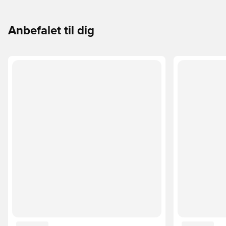
Anbefalet til dig