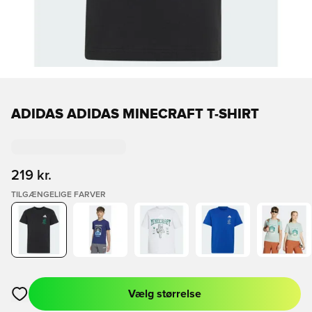
ADIDAS ADIDAS MINECRAFT T-SHIRT
219 kr.
TILGÆNGELIGE FARVER
Vælg størrelse
Åbner en Modal til at logge ind eller tilmelde dig som medlem