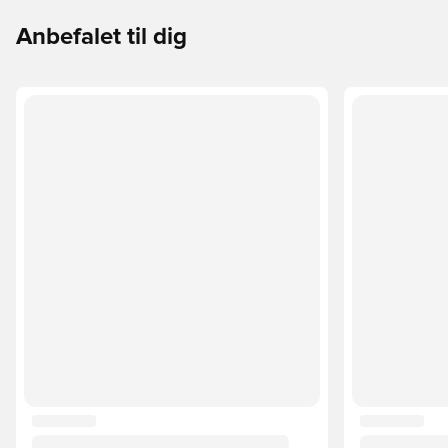
Anbefalet til dig