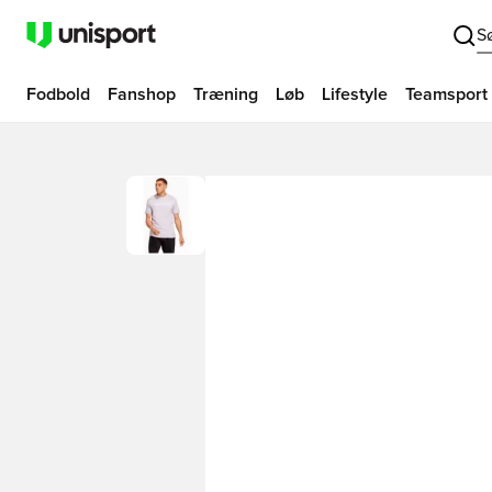
S
Fodbold
Fanshop
Træning
Løb
Lifestyle
Teamsport