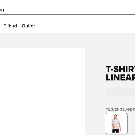
øg
Tilbud
Outlet
T-SHI
LINEAR
TILGÆNGELIGE 