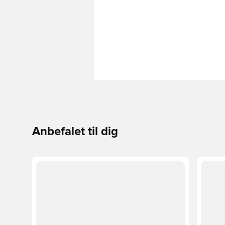
Anbefalet til dig