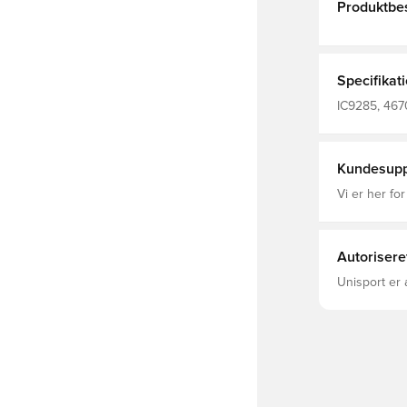
Produktbes
Specifikat
IC9285, 467
sok
Kundesupp
Vi er her for
Autorisere
Unisport er 