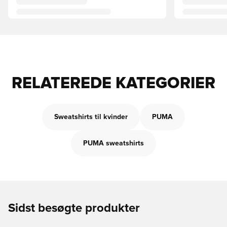
RELATEREDE KATEGORIER
Sweatshirts til kvinder
PUMA
PUMA sweatshirts
Sidst besøgte produkter