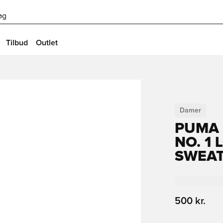
øg
Tilbud
Outlet
Damer
PUMA 
NO. 1
SWEAT
500 kr.