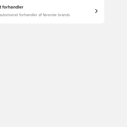
t forhandler
autoriseret forhandler af førende brands