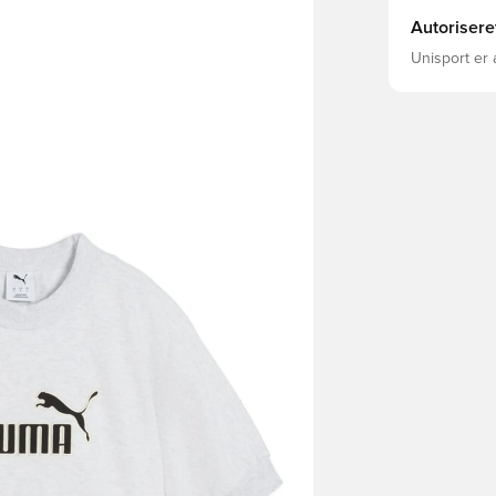
Autorisere
Unisport er 