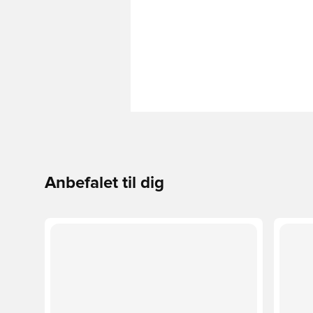
Anbefalet til dig