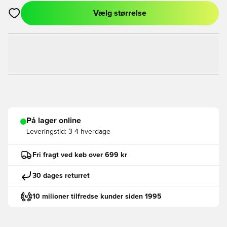
Vælg størrelse
Åbner en Modal til at logge ind eller tilmelde dig som medlem
På lager online
Leveringstid:
3-4 hverdage
Fri fragt ved køb over 699 kr
30 dages returret
10 milioner tilfredse kunder siden 1995