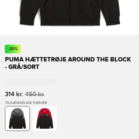
-
30
%
PUMA HÆTTETRØJE AROUND THE BLOCK
- GRÅ/SORT
314 kr.
450 kr.
TILGÆNGELIGE FARVER