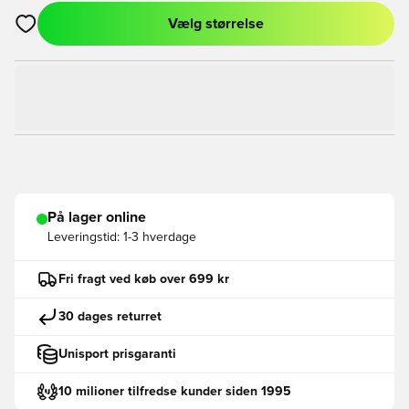
Vælg størrelse
Åbner en Modal til at logge ind eller tilmelde dig som medlem
På lager online
Leveringstid:
1-3 hverdage
Fri fragt ved køb over 699 kr
30 dages returret
Unisport prisgaranti
10 milioner tilfredse kunder siden 1995