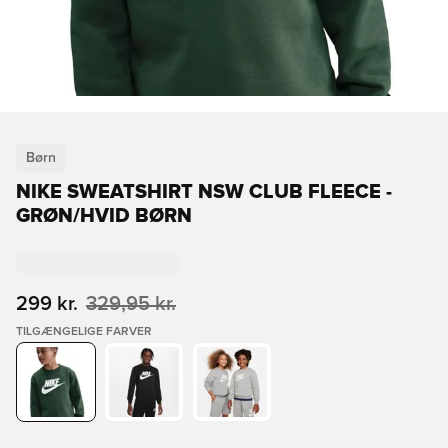
Børn
NIKE SWEATSHIRT NSW CLUB FLEECE -
GRØN/HVID BØRN
299 kr.
329,95 kr.
TILGÆNGELIGE FARVER