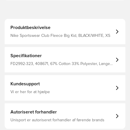
Produktbeskrivelse
Nike Sportswear Club Fleece Big Kid, BLACK/WHITE, XS
Specifikationer
FD2992-323, 408671, 67% Cotton 33% Polyester, Lange
ærmer, Mænd, Kvinder, Nike, Sweatshirts, Børn, Grøn
Kundesupport
Vi er her for at hjælpe
Autoriseret forhandler
Unisport er autoriseret forhandler af førende brands