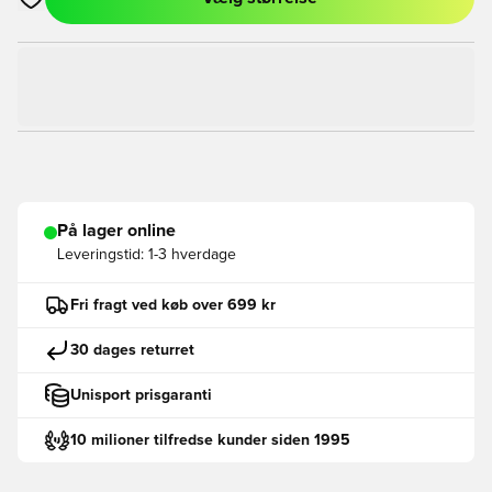
Åbner en Modal til at logge ind eller tilmelde dig som medlem
På lager online
Leveringstid:
1-3 hverdage
Fri fragt ved køb over 699 kr
30 dages returret
Unisport prisgaranti
10 milioner tilfredse kunder siden 1995