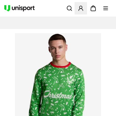
Åbner en Modal til at logge 