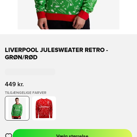
LIVERPOOL JULESWEATER RETRO -
GRØN/RØD
449 kr.
TILGÆNGELIGE FARVER
Vælg størrelse