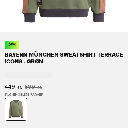
-
25
%
BAYERN MÜNCHEN SWEATSHIRT TERRACE
ICONS - GRØN
449 kr.
599 kr.
TILGÆNGELIGE FARVER