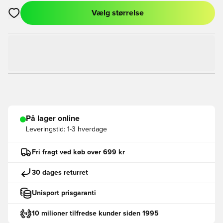
Vælg størrelse
Åbner en Modal til at logge ind eller tilmelde dig som medlem
På lager online
Leveringstid:
1-3 hverdage
Fri fragt ved køb over 699 kr
30 dages returret
Unisport prisgaranti
10 milioner tilfredse kunder siden 1995