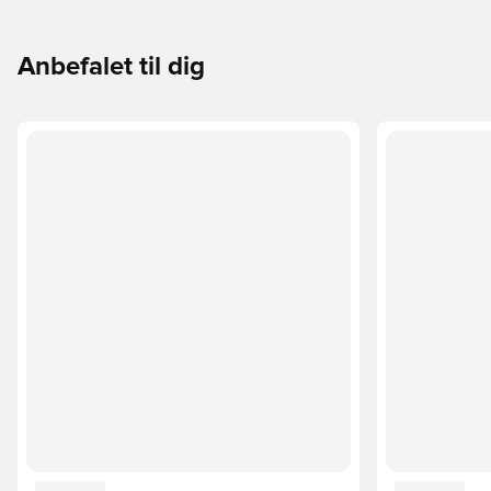
Anbefalet til dig