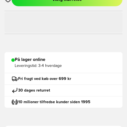
Åbner en Modal til at logge ind eller tilmelde dig som medlem
På lager online
Leveringstid:
3-4 hverdage
Fri fragt ved køb over 699 kr
30 dages returret
10 milioner tilfredse kunder siden 1995