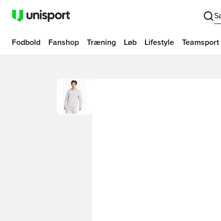
S
Fodbold
Fanshop
Træning
Løb
Lifestyle
Teamsport