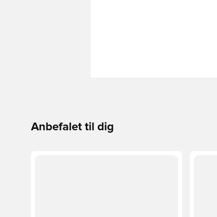
Anbefalet til dig