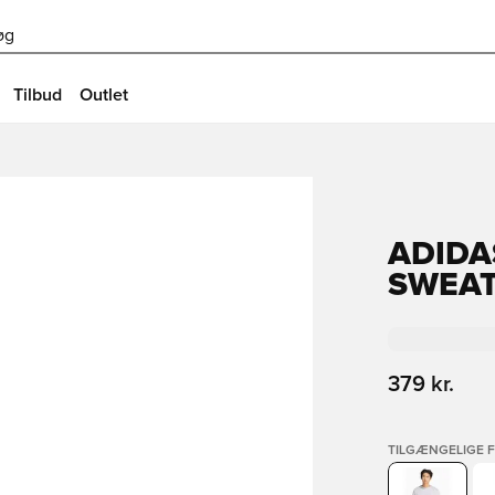
øg
Tilbud
Outlet
ADIDA
SWEA
379 kr.
TILGÆNGELIGE 